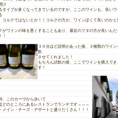
開け
るタイプが多くなってきているのですが、ここのワインも、良いワ
る
、コルクではないとか！！コルクの方が、ワインぽくて良いのかと
、
クがワインの味を悪くすることもあり、最近のフタの方が良いんだ
！！
３０分ほど説明があった後、３種類のワイン
飲
させてくれました！
もちろん試飲の後、ここでワインを購入でき
す！
時、このカーヴから歩いて
ほどのところにあるレストランでランチです→→→
・メイン・チーズ・デザートと盛りだくさん！！！