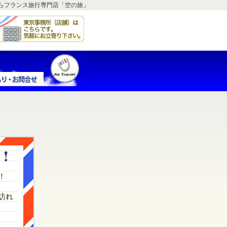
らフランス旅行専門店「空の旅」
！
訪れ