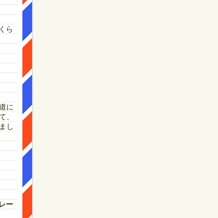
くら
道に
て、
まし
レー