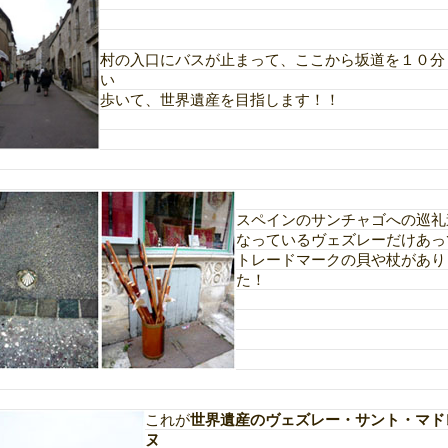
村の入口にバスが止まって、ここから坂道を１０分
い
歩いて、世界遺産を目指します！！
スペインのサンチャゴへの巡礼
なっているヴェズレーだけあっ
トレードマークの貝や杖があり
た！
これが
世界遺産のヴェズレー・サント・マド
ヌ