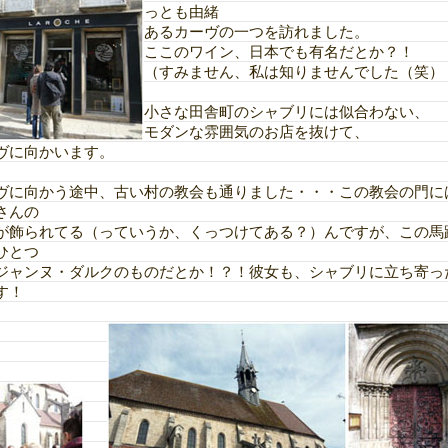
っとも由緒
あるカーヴの一つを訪れました。
ここのワイン、日本でも有名だとか？！
（すみません、私は知りませんでした（笑）
小さな田舎町のシャブリには似合わない、
モダンな雰囲気のお店を抜けて、
ヴに向かいます。
ヴに向かう途中、古い村の教会も通りました・・・この教会の門に
さんの
が飾られてる（っていうか、くっつけてある？）んですが、この馬
ひとつ
ジャンヌ・ダルクのものだとか！？！彼女も、シャブリに立ち寄っ
す！